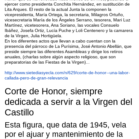
ejercer como presidenta Conchita Hernández, en sustitución de
Lita Arques. El resto de la actual Junta la componen la
vicepresidenta, María Ortega, la secretaria, Milagros Ortuño,
vicesecretaria María de los Ángeles Serrano, tesorera, Mari Luz
Martínez, vicetesorera, Ana Soriano, las vocales Consuelo
Ibáñez, Josefa Ortiz, Lucía Puche y Loli Centenero y la camarera
de la Virgen, Julia Hortigüela.
En los diferentes actos que llevan a cabo cuentan con la
presencia del párroco de La Purísima, José Antonio Abellán, que
preside siempre las diferentes Asambleas y dirige los retiros
anuales, (charlas sobre algún aspecto religioso, que son
preparatorias de las Fiestas de la Virgen)...
http://www.sietediasyecla.com/n/629/corte-de-honor--una-labor-
callada-pero-de-gran-relevancia
Corte de Honor, siempre
dedicada a servir a la Virgen del
Castillo
Esta figura, que data de 1945, vela
por el ajuar y mantenimiento de la