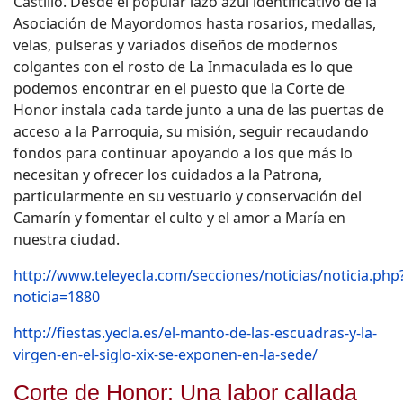
Castillo. Desde el popular lazo azul identificativo de la
Asociación de Mayordomos hasta rosarios, medallas,
velas, pulseras y variados diseños de modernos
colgantes con el rosto de La Inmaculada es lo que
podemos encontrar en el puesto que la Corte de
Honor instala cada tarde junto a una de las puertas de
acceso a la Parroquia, su misión, seguir recaudando
fondos para continuar apoyando a los que más lo
necesitan y ofrecer los cuidados a la Patrona,
particularmente en su vestuario y conservación del
Camarín y fomentar el culto y el amor a María en
nuestra ciudad.
http://www.teleyecla.com/secciones/noticias/noticia.php
noticia=1880
http://fiestas.yecla.es/el-manto-de-las-escuadras-y-la-
virgen-en-el-siglo-xix-se-exponen-en-la-sede/
Corte de Honor: Una labor callada