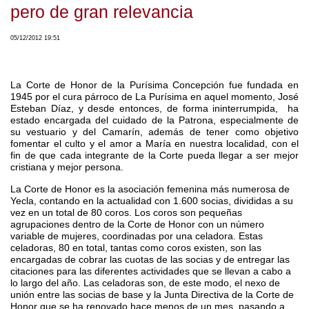
pero de gran relevancia
05/12/2012 19:51
La Corte de Honor de la Purísima Concepción fue fundada en
1945 por el cura párroco de La Purísima en aquel momento, José
Esteban Díaz, y desde entonces, de forma ininterrumpida, ha
estado encargada del cuidado de la Patrona, especialmente de
su vestuario y del Camarín, además de tener como objetivo
fomentar el culto y el amor a María en nuestra localidad, con el
fin de que cada integrante de la Corte pueda llegar a ser mejor
cristiana y mejor persona.
La Corte de Honor es la asociación femenina más numerosa de
Yecla, contando en la actualidad con 1.600 socias, divididas a su
vez en un total de 80 coros. Los coros son pequeñas
agrupaciones dentro de la Corte de Honor con un número
variable de mujeres, coordinadas por una celadora. Estas
celadoras, 80 en total, tantas como coros existen, son las
encargadas de cobrar las cuotas de las socias y de entregar las
citaciones para las diferentes actividades que se llevan a cabo a
lo largo del año. Las celadoras son, de este modo, el nexo de
unión entre las socias de base y la Junta Directiva de la Corte de
Honor que se ha renovado hace menos de un mes, pasando a