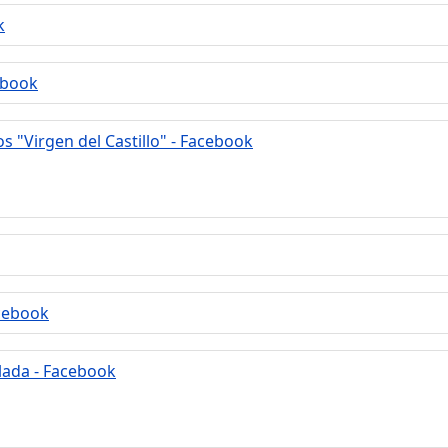
k
ebook
 "Virgen del Castillo" - Facebook
cebook
lada - Facebook