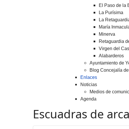
El Paso de la
La Purísima
La Retaguardi
María Inmacul
Minerva
Retaguardia d
Virgen del Cast
Alabarderos
Ayuntamiento de Y
Blog Concejalía de
Enlaces
Noticias
Medios de comunic
Agenda
Escuadras de arc