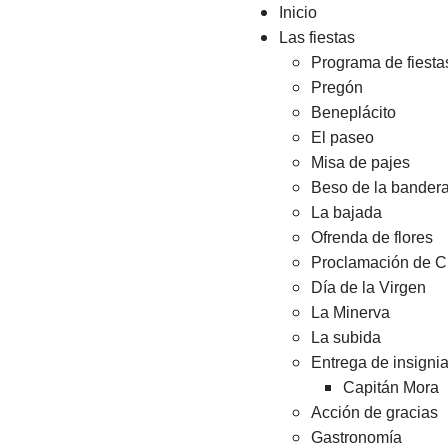
Inicio
Las fiestas
Programa de fiesta
Pregón
Beneplácito
El paseo
Misa de pajes
Beso de la bander
La bajada
Ofrenda de flores
Proclamación de C
Día de la Virgen
La Minerva
La subida
Entrega de insigni
Capitán Mora
Acción de gracias
Gastronomía