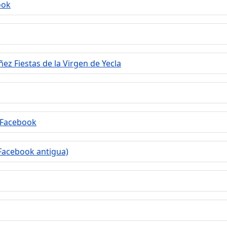
ook
ez Fiestas de la Virgen de Yecla
- Facebook
(Facebook antigua)