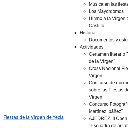
Música en las fiest
Los Mayordomos
Himno a la Virgen 
Castillo
Historia
Documentos y estu
Actividades
Certamen literario 
de la Virgen"
Cross Nacional Fie
Virgen
Concurso de micro
sobre las Fiestas d
Virgen
Concurso Fotográfi
Martínez Ibáñez"
Fiestas de la Virgen de Yecla
AJEDREZ. II Open
"Escuadra de arca