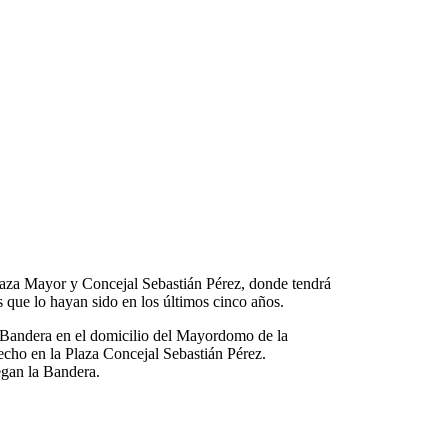
laza Mayor y Concejal Sebastián Pérez, donde tendrá
e lo hayan sido en los últimos cinco años.
 Bandera en el domicilio
del Mayordomo de la
ho en la Plaza Concejal Sebastián Pérez.
egan la Bandera.