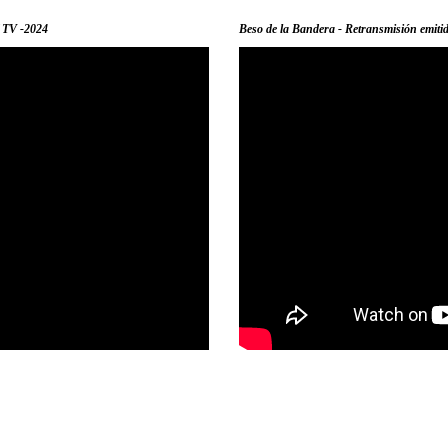
í TV -2024
Beso de la Bandera - Retransmisión emitid