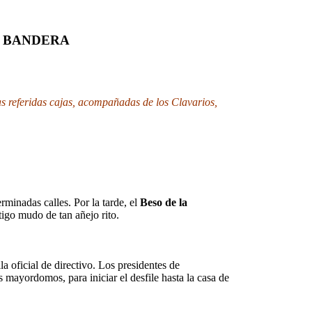
LA BANDERA
as referidas cajas, acompañadas de los Clavarios,
erminadas calles. Por la tarde, el
Beso de la
stigo mudo de tan añejo rito.
a oficial de directivo. Los presidentes de
 mayordomos, para iniciar el desfile hasta la casa de