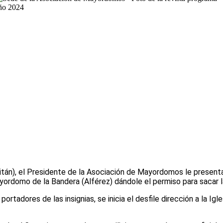
tán), el Presidente de la Asociación de Mayordomos le presenta
 Mayordomo de la Bandera (Alférez) dándole el permiso para sacar
tadores de las insignias, se inicia el desfile dirección a la Igl