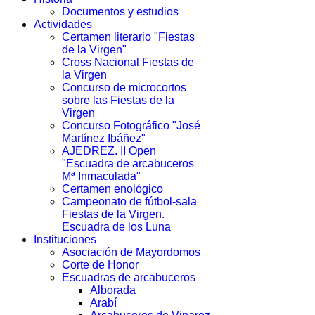
Documentos y estudios
Actividades
Certamen literario "Fiestas
de la Virgen"
Cross Nacional Fiestas de
la Virgen
Concurso de microcortos
sobre las Fiestas de la
Virgen
Concurso Fotográfico "José
Martínez Ibáñez"
AJEDREZ. II Open
"Escuadra de arcabuceros
Mª Inmaculada"
Certamen enológico
Campeonato de fútbol-sala
Fiestas de la Virgen.
Escuadra de los Luna
Instituciones
Asociación de Mayordomos
Corte de Honor
Escuadras de arcabuceros
Alborada
Arabí