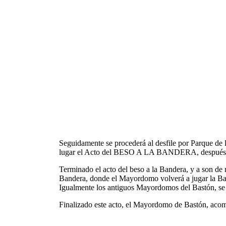
Seguidamente se procederá al desfile por Parque de l
lugar el Acto del BESO A LA BANDERA, después, el 
Terminado el acto del beso a la Bandera, y a son
de 
Bandera,
donde el Mayordomo volverá a jugar la Ban
Igualmente los antiguos Mayordomos del Bastón, se h
Finalizado este acto, el Mayordomo de Bastón, acomp