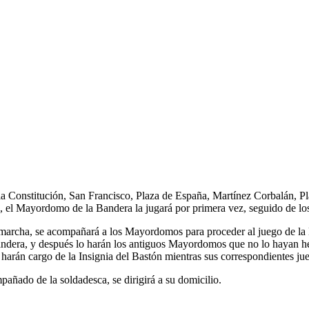
a Constitución, San Francisco, Plaza de España, Martínez Corbalán, P
Mayordomo de la Bandera la jugará por primera vez, seguido de los qu
marcha, se acompañará a los Mayordomos para
proceder al juego de la
dera, y después lo harán los antiguos Mayordomos que no lo hayan hec
arán cargo de la Insignia del Bastón mientras sus correspondientes ju
añado de la soldadesca, se dirigirá a su domicilio.