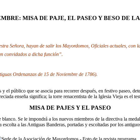
EMBRE: MISA DE PAJE, EL PASEO Y BESO DE 
estra Señora, hayan de salir los Mayordomos, Oficiales actuales, con l
n convidados a dicha función”.
Antiguas Ordenanzas de 15 de Noviembre de 1786).
s y el público que se asocia para recorrer después, en festivo paseo, det
reciada enseña significa; la torre renacentista de la Iglesia Vieja es el te
MISA DE PAJES Y EL PASEO
 blanco. Se le impondrá a los nuevos miembros de la directiva la medall
escolta a las Antiguas Banderas, portadas y escoltadas por los antiguos