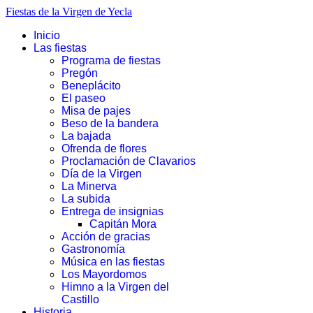
Fiestas de la Virgen de Yecla
Inicio
Las fiestas
Programa de fiestas
Pregón
Beneplácito
El paseo
Misa de pajes
Beso de la bandera
La bajada
Ofrenda de flores
Proclamación de Clavarios
Día de la Virgen
La Minerva
La subida
Entrega de insignias
Capitán Mora
Acción de gracias
Gastronomía
Música en las fiestas
Los Mayordomos
Himno a la Virgen del
Castillo
Historia