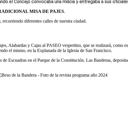
ndo el Concejo convocaba una milicia y entregaba a sus oficiales
RADICIONAL MISA DE PAJES
.
O
, recorriendo diferentes calles de nuestra ciudad.
ajes, Alabardas y Cajas al PASEO vespertino, que se realizará, como es
yendo el mismo, en la Explanada de la Iglesia de San Francisco.
 de Escuadras en el Parque de la Constitución. Las Banderas, depositadas