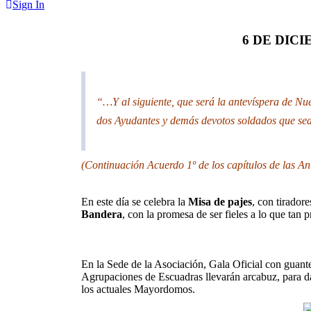
Sign In
6 DE DICI
“…Y al siguiente, que será la antevíspera de Nu
dos Ayudantes y demás devotos soldados que sea
(Continuación Acuerdo 1º de los capítulos de las 
En este día se celebra la
Misa de pajes
, con tiradore
Bandera
, con la promesa de ser fieles a lo que tan p
En la Sede de la Asociación, Gala Oficial con guante
Agrupaciones de Escuadras llevarán arcabuz, para da 
los actuales Mayordomos.