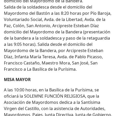
domicilio del Mayordomo de la Bandera.
Salida de la soldadesca desde el domicilio del
Mayordomo del Bastón a las 8:20 horas por Pío Baroja,
Voluntariado Social, Avda. de la Libertad, Avda. de la
Paz, Colón, San Antonio, Arcipreste Esteban Díaz
domicilio del Mayordomo de la Bandera (presentación
de la bandera a la soldadesca y paso de la retaguardia
a las 9:05 horas). Salida desde el domicilio del
Mayordomo de la Bandera, por Arcipreste Esteban
Díaz, Infanta María Teresa, Avda. de Pablo Picasso,
Francisco Castaño, Maestro Mora, San José, San
Francisco a La Basílica de la Purísima.
MISA MAYOR
A las 10:00 horas, en la Basílica de la Purísima, se
oficiará la SOLEMNE FUNCIÓN RELIGIOSA, que la
Asociación de Mayordomos dedica a la Santísima
Virgen del Castillo, con la asistencia de Autoridades,
Mayordomos, Pajes, Junta Directiva, Junta de Gobierno,