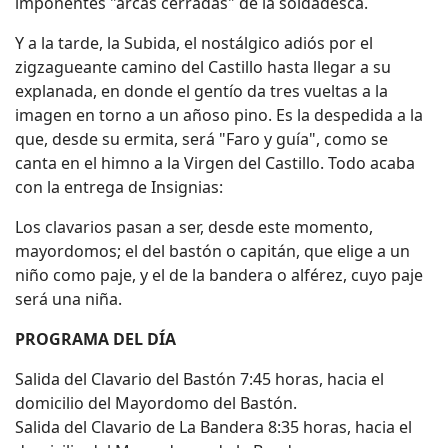
imponentes "arcas cerradas" de la soldadesca.
Y a la tarde, la Subida, el nostálgico adiós por el
zigzagueante camino del Castillo hasta llegar a su
explanada, en donde el gentío da tres vueltas a la
imagen en torno a un añoso pino. Es la despedida a la
que, desde su ermita, será "Faro y guía", como se
canta en el himno a la Virgen del Castillo. Todo acaba
con la entrega de Insignias:
Los clavarios pasan a ser, desde este momento,
mayordomos; el del bastón o capitán, que elige a un
niño como paje, y el de la bandera o alférez, cuyo paje
será una niña.
PROGRAMA DEL DÍA
Salida del Clavario del Bastón 7:45 horas, hacia el
domicilio del Mayordomo del Bastón.
Salida del Clavario de La Bandera 8:35 horas, hacia el