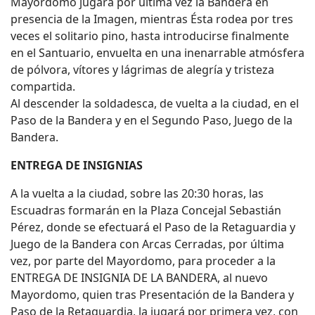
Mayordomo jugará por última vez la Bandera en
presencia de la Imagen, mientras Ésta rodea por tres
veces el solitario pino, hasta introducirse finalmente
en el Santuario, envuelta en una inenarrable atmósfera
de pólvora, vítores y lágrimas de alegría y tristeza
compartida.
Al descender la soldadesca, de vuelta a la ciudad, en el
Paso de la Bandera y en el Segundo Paso, Juego de la
Bandera.
ENTREGA DE INSIGNIAS
A la vuelta a la ciudad, sobre las 20:30 horas, las
Escuadras formarán en la Plaza Concejal Sebastián
Pérez, donde se efectuará el Paso de la Retaguardia y
Juego de la Bandera con Arcas Cerradas, por última
vez, por parte del Mayordomo, para proceder a la
ENTREGA DE INSIGNIA DE LA BANDERA, al nuevo
Mayordomo, quien tras Presentación de la Bandera y
Paso de la Retaguardia, la jugará por primera vez, con