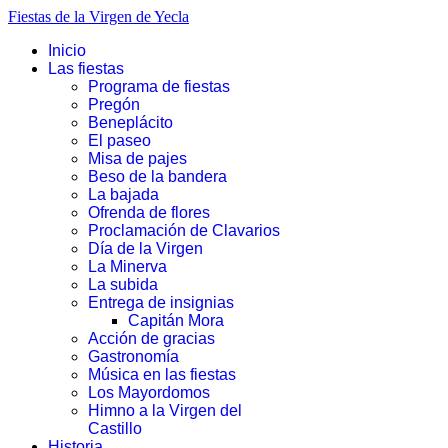
Fiestas de la Virgen de Yecla
Inicio
Las fiestas
Programa de fiestas
Pregón
Beneplácito
El paseo
Misa de pajes
Beso de la bandera
La bajada
Ofrenda de flores
Proclamación de Clavarios
Día de la Virgen
La Minerva
La subida
Entrega de insignias
Capitán Mora
Acción de gracias
Gastronomía
Música en las fiestas
Los Mayordomos
Himno a la Virgen del
Castillo
Historia