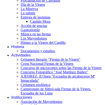
Proclamación de Clavarios
Día de la Virgen
La Minerva
La subida
Entrega de insignias
Capitán Mora
Acción de gracias
Gastronomía
Música en las fiestas
Los Mayordomos
Himno a la Virgen del Castillo
Historia
Documentos y estudios
Actividades
Certamen literario "Fiestas de la Virgen"
Cross Nacional Fiestas de la Virgen
Concurso de microcortos sobre las Fiestas de la Virgen
Concurso Fotográfico "José Martínez Ibáñez"
AJEDREZ. II Open "Escuadra de arcabuceros Mª
Inmaculada"
Certamen enológico
Campeonato de fútbol-sala Fiestas de la Virgen.
Escuadra de los Luna
Instituciones
Asociación de Mayordomos