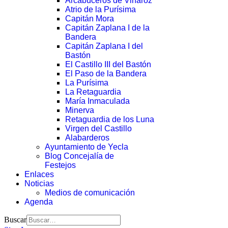
Arcabuceros de Vinaroz
Atrio de la Purísima
Capitán Mora
Capitán Zaplana I de la
Bandera
Capitán Zaplana I del
Bastón
El Castillo III del Bastón
El Paso de la Bandera
La Purísima
La Retaguardia
María Inmaculada
Minerva
Retaguardia de los Luna
Virgen del Castillo
Alabarderos
Ayuntamiento de Yecla
Blog Concejalía de
Festejos
Enlaces
Noticias
Medios de comunicación
Agenda
Buscar