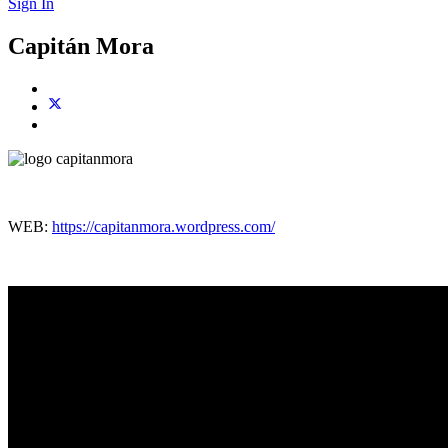
Sign In
Capitán Mora
WEB:
https://capitanmora.wordpress.com/