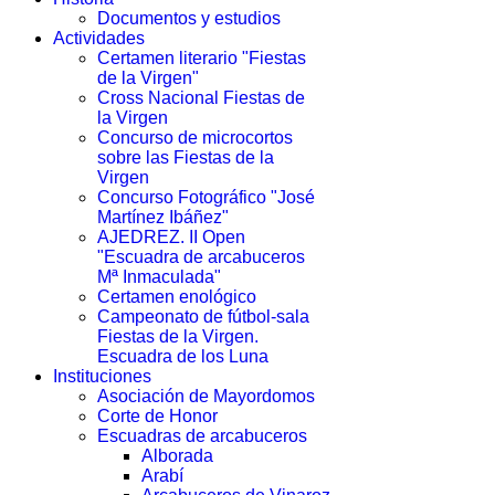
Documentos y estudios
Actividades
Certamen literario "Fiestas
de la Virgen"
Cross Nacional Fiestas de
la Virgen
Concurso de microcortos
sobre las Fiestas de la
Virgen
Concurso Fotográfico "José
Martínez Ibáñez"
AJEDREZ. II Open
"Escuadra de arcabuceros
Mª Inmaculada"
Certamen enológico
Campeonato de fútbol-sala
Fiestas de la Virgen.
Escuadra de los Luna
Instituciones
Asociación de Mayordomos
Corte de Honor
Escuadras de arcabuceros
Alborada
Arabí